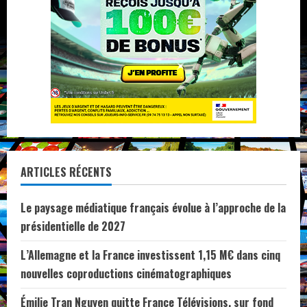
mois
ARTICLES RÉCENTS
Le paysage médiatique français évolue à l’approche de la
présidentielle de 2027
L’Allemagne et la France investissent 1,15 M€ dans cinq
nouvelles coproductions cinématographiques
Émilie Tran Nguyen quitte France Télévisions, sur fond