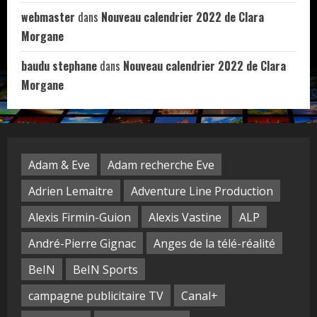
webmaster
dans
Nouveau calendrier 2022 de Clara
Morgane
baudu stephane
dans
Nouveau calendrier 2022 de Clara
Morgane
Adam & Eve
Adam recherche Eve
Adrien Lemaitre
Adventure Line Production
Alexis Firmin-Guion
Alexis Vastine
ALP
André-Pierre Gignac
Anges de la télé-réalité
BeIN
BeIN Sports
campagne publicitaire TV
Canal+